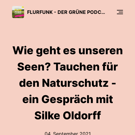
FLURFUNK - DER GRÜNE PODCAST AUS OSTPRIGNITZ-RUPPIN, DER PRIGNITZ UND DEM HAVELLAND
Wie geht es unseren
Seen? Tauchen für
den Naturschutz -
ein Gespräch mit
Silke Oldorff
04. September 2021