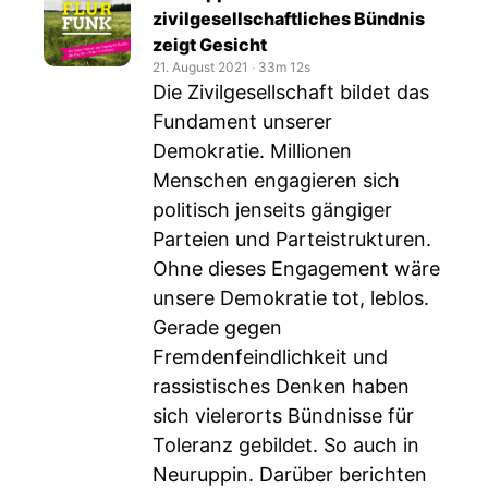
zivilgesellschaftliches Bündnis
zeigt Gesicht
21. August 2021
‧
33m 12s
Die Zivilgesellschaft bildet das
Fundament unserer
Demokratie. Millionen
Menschen engagieren sich
politisch jenseits gängiger
Parteien und Parteistrukturen.
Ohne dieses Engagement wäre
unsere Demokratie tot, leblos.
Gerade gegen
Fremdenfeindlichkeit und
rassistisches Denken haben
sich vielerorts Bündnisse für
Toleranz gebildet. So auch in
Neuruppin. Darüber berichten