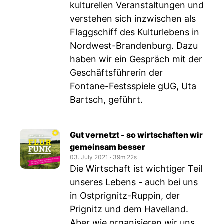
kulturellen Veranstaltungen und
verstehen sich inzwischen als
Flaggschiff des Kulturlebens in
Nordwest-Brandenburg. Dazu
haben wir ein Gespräch mit der
Geschäftsführerin der
Fontane-Festsspiele gUG, Uta
Bartsch, geführt.
Gut vernetzt - so wirtschaften wir
gemeinsam besser
03. July 2021
‧
39m 22s
Die Wirtschaft ist wichtiger Teil
unseres Lebens - auch bei uns
in Ostprignitz-Ruppin, der
Prignitz und dem Havelland.
Aber wie organisieren wir uns