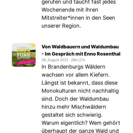
gerufen und taucht fast jedes
Wochenende mit ihren
Mitstreiter*innen in den Seen
unserer Region.
Von Waldbauern und Waldumbau
- Im Gespräch mit Enno Rosenthal
28. August 2021
‧
28m 27s
In Brandenburgs Wäldern
wachsen vor allem Kiefern.
Längst ist bekannt, dass diese
Monokulturen nicht nachhaltig
sind. Doch der Waldumbau
hinzu mehr Mischwäldern
gestaltet sich schwierig.
Warum eigentlich? Wem gehört
überhaupt der ganze Wald und