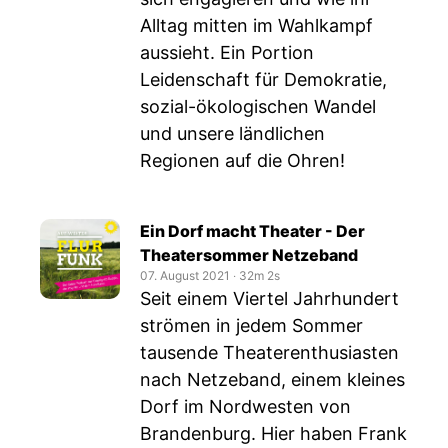
Alltag mitten im Wahlkampf
aussieht. Ein Portion
Leidenschaft für Demokratie,
sozial-ökologischen Wandel
und unsere ländlichen
Regionen auf die Ohren!
Ein Dorf macht Theater - Der
Theatersommer Netzeband
07. August 2021
‧
32m 2s
Seit einem Viertel Jahrhundert
strömen in jedem Sommer
tausende Theaterenthusiasten
nach Netzeband, einem kleines
Dorf im Nordwesten von
Brandenburg. Hier haben Frank