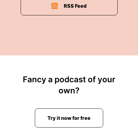
RSS Feed
Fancy a podcast of your
own?
Try it now for free