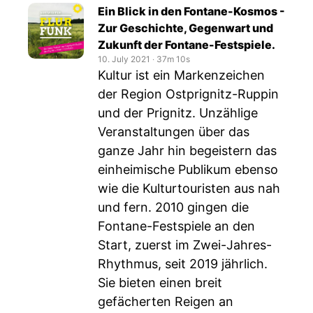
Ein Blick in den Fontane-Kosmos -
Zur Geschichte, Gegenwart und
Zukunft der Fontane-Festspiele.
10. July 2021
‧
37m 10s
Kultur ist ein Markenzeichen
der Region Ostprignitz-Ruppin
und der Prignitz. Unzählige
Veranstaltungen über das
ganze Jahr hin begeistern das
einheimische Publikum ebenso
wie die Kulturtouristen aus nah
und fern. 2010 gingen die
Fontane-Festspiele an den
Start, zuerst im Zwei-Jahres-
Rhythmus, seit 2019 jährlich.
Sie bieten einen breit
gefächerten Reigen an