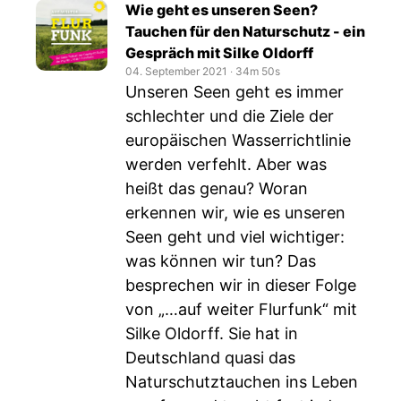
Wie geht es unseren Seen?
Tauchen für den Naturschutz - ein
Gespräch mit Silke Oldorff
04. September 2021
‧
34m 50s
Unseren Seen geht es immer
schlechter und die Ziele der
europäischen Wasserrichtlinie
werden verfehlt. Aber was
heißt das genau? Woran
erkennen wir, wie es unseren
Seen geht und viel wichtiger:
was können wir tun? Das
besprechen wir in dieser Folge
von „…auf weiter Flurfunk“ mit
Silke Oldorff. Sie hat in
Deutschland quasi das
Naturschutztauchen ins Leben