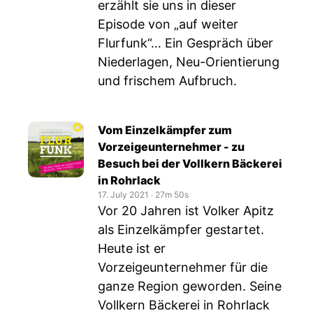
erzählt sie uns in dieser
Episode von „auf weiter
Flurfunk“… Ein Gespräch über
Niederlagen, Neu-Orientierung
und frischem Aufbruch.
Vom Einzelkämpfer zum
Vorzeigeunternehmer - zu
Besuch bei der Vollkern Bäckerei
in Rohrlack
17. July 2021
‧
27m 50s
Vor 20 Jahren ist Volker Apitz
als Einzelkämpfer gestartet.
Heute ist er
Vorzeigeunternehmer für die
ganze Region geworden. Seine
Vollkern Bäckerei in Rohrlack