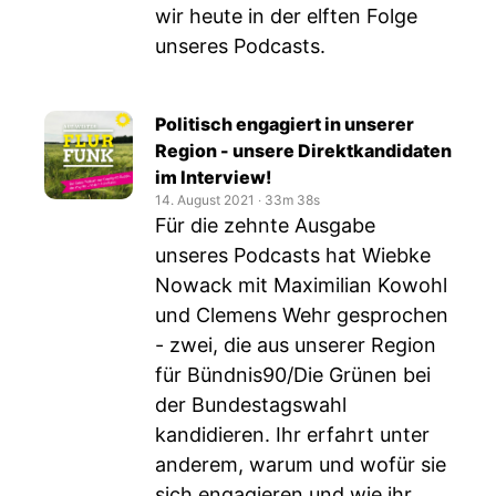
wir heute in der elften Folge
unseres Podcasts.
Politisch engagiert in unserer
Region - unsere Direktkandidaten
im Interview!
14. August 2021
‧
33m 38s
Für die zehnte Ausgabe
unseres Podcasts hat Wiebke
Nowack mit Maximilian Kowohl
und Clemens Wehr gesprochen
- zwei, die aus unserer Region
für Bündnis90/Die Grünen bei
der Bundestagswahl
kandidieren. Ihr erfahrt unter
anderem, warum und wofür sie
sich engagieren und wie ihr