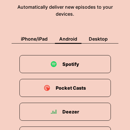
Automatically deliver new episodes to your
devices.
iPhone/iPad
Android
Desktop
Spotify
Pocket Casts
Deezer