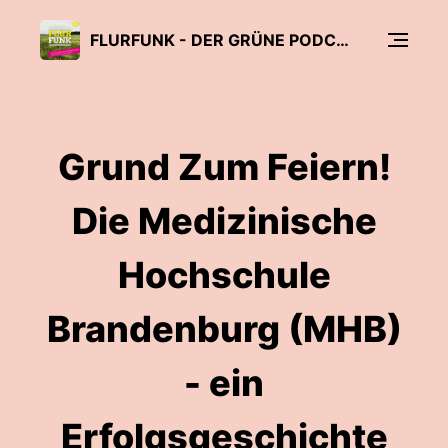
FLURFUNK - DER GRÜNE PODCAST AUS OSTPRIGNITZ-RUPPIN, DER PRIGNITZ UND DEM HAVELLAND
Grund Zum Feiern!
Die Medizinische
Hochschule
Brandenburg (MHB)
- ein
Erfolgsgeschichte