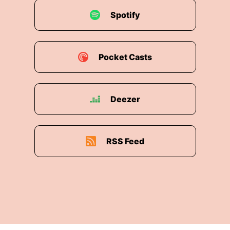
Spotify
Pocket Casts
Deezer
RSS Feed