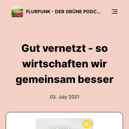
FLURFUNK - DER GRÜNE PODCAST AUS OSTPRIGNITZ-RUPPIN, DER PRIGNITZ UND DEM HAVELLAND
Gut vernetzt - so
wirtschaften wir
gemeinsam besser
03. July 2021