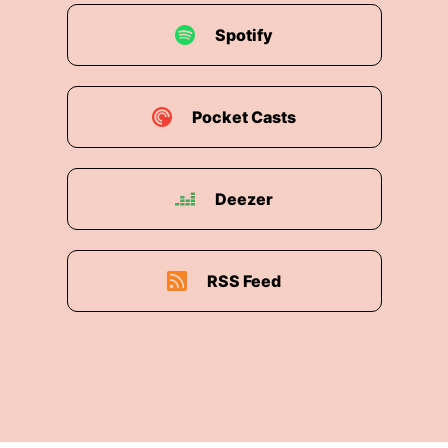
Spotify
Pocket Casts
Deezer
RSS Feed