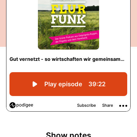
Show notes