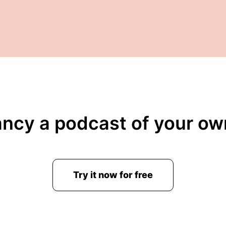
ancy a podcast of your ow
Try it now for free