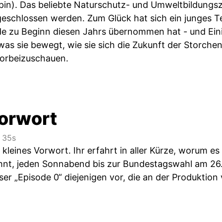
pin). Das beliebte Naturschutz- und Umweltbildungsz
e geschlossen werden. Zum Glück hat sich ein junge
e zu Beginn diesen Jahrs übernommen hat - und Ein
was sie bewegt, wie sie sich die Zukunft der Storch
 vorbeizuschauen.
orwort
 35s
r kleines Vorwort. Ihr erfahrt in aller Kürze, worum
ohnt, jeden Sonnabend bis zur Bundestagswahl am 26
ieser „Episode 0“ diejenigen vor, die an der Produktio