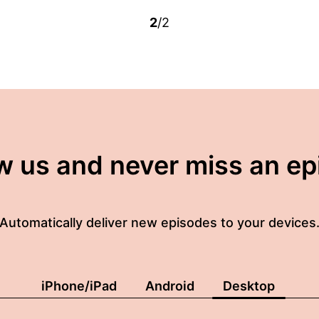
2
/2
w us and never miss an e
Automatically deliver new episodes to your devices
iPhone/iPad
Android
Desktop