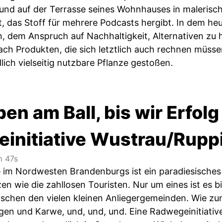
und auf der Terrasse seines Wohnhauses in malerisc
, das Stoff für mehrere Podcasts hergibt. In dem he
, dem Anspruch auf Nachhaltigkeit, Alternativen zu
ach Produkten, die sich letztlich auch rechnen müssen
lich vielseitig nutzbare Pflanze gestoßen.
ben am Ball, bis wir Erfol
initiative Wustrau/Rupp
 47s
 im Nordwesten Brandenburgs ist ein paradiesische
n wie die zahllosen Touristen. Nur um eines ist es bi
chen den vielen kleinen Anliegergemeinden. Wie zu
en und Karwe, und, und, und. Eine Radwegeinitiativ