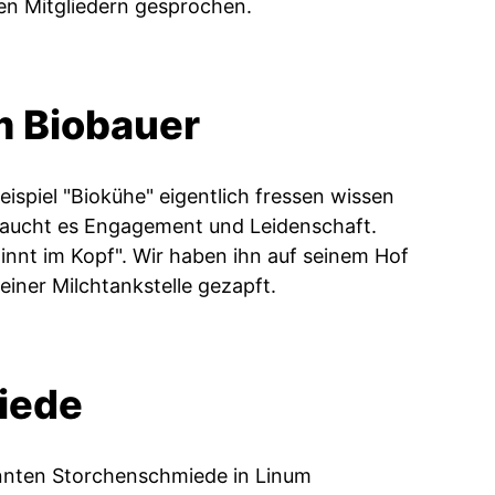
en Mitgliedern gesprochen.
m Biobauer
eispiel "Biokühe" eigentlich fressen wissen
 braucht es Engagement und Leidenschaft.
ginnt im Kopf". Wir haben ihn auf seinem Hof
einer Milchtankstelle gezapft.
iede
annten Storchenschmiede in Linum