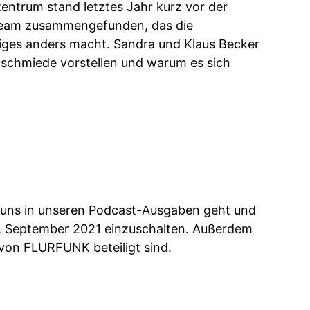
entrum stand letztes Jahr kurz vor der
s Team zusammengefunden, das die
iges anders macht. Sandra und Klaus Becker
enschmiede vorstellen und warum es sich
 es uns in unseren Podcast-Ausgaben geht und
. September 2021 einzuschalten. Außerdem
n von FLURFUNK beteiligt sind.