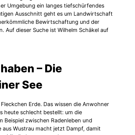
her Umgebung ein langes tiefschürfendes
utigen Ausschnitt geht es um Landwirtschaft
 herkömmliche Bewirtschaftung und der
. Auf dieser Suche ist Wilhelm Schäkel auf
g haben – Die
iner See
s Fleckchen Erde. Das wissen die Anwohner
s heute schlecht bestellt: um die
m Beispiel zwischen Radenleben und
e aus Wustrau macht jetzt Dampf, damit